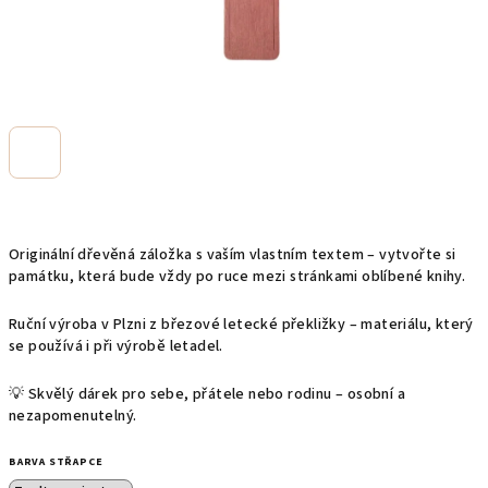
Originální dřevěná záložka s vaším vlastním textem – vytvořte si
památku, která bude vždy po ruce mezi stránkami oblíbené knihy.
Ruční výroba v Plzni z březové letecké překližky – materiálu, který
se používá i při výrobě letadel.
💡 Skvělý dárek pro sebe, přátele nebo rodinu – osobní a
nezapomenutelný.
BARVA STŘAPCE