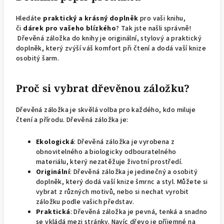
Hledáte
praktický a krásný doplněk
pro vaši knihu,
či
dárek pro vašeho blízkého
? Tak jste našli správně!
Dřevěná záložka do knihy je originální, stylový a praktický
doplněk, který zvýší váš komfort při čtení a dodá vaší knize
osobitý šarm.
Proč si vybrat dřevěnou záložku?
Dřevěná záložka je skvělá volba pro každého, kdo miluje
čtení a přírodu. Dřevěná záložka je:
Ekologická
: Dřevěná záložka je vyrobena z
obnovitelného a biologicky odbouratelného
materiálu, který nezatěžuje životní prostředí.
Originální
: Dřevěná záložka je jedinečný a osobitý
doplněk, který dodá vaší knize šmrnc a styl. Můžete si
vybrat z různých motivů, nebo si nechat vyrobit
záložku podle vašich představ.
Praktická
: Dřevěná záložka je pevná, tenká a snadno
se vkládá mezi stránky. Navíc dřevo je příjemné na