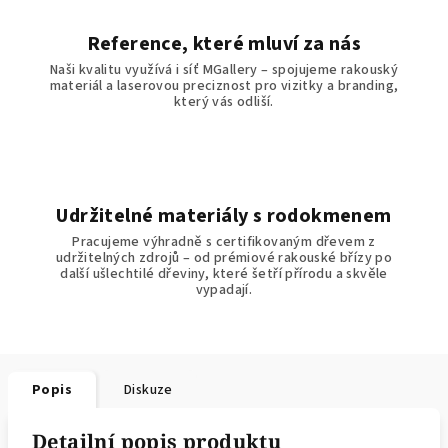
Reference, které mluví za nás
Naši kvalitu využívá i síť MGallery – spojujeme rakouský
materiál a laserovou preciznost pro vizitky a branding,
který vás odliší.
Udržitelné materiály s rodokmenem
Pracujeme výhradně s certifikovaným dřevem z
udržitelných zdrojů – od prémiové rakouské břízy po
další ušlechtilé dřeviny, které šetří přírodu a skvěle
vypadají.
Popis
Diskuze
Detailní popis produktu