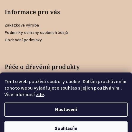
Informace pro vás
Zakázková výroba
Podmínky ochrany osobních údajů
Obchodní podmínky
Péče o dřevěné produkty
Tento web používá soubory cookie. Dalším procházením
Jak se starat o dřevěnou záložku?
tohoto webu vyjadřujete souhlas s jejich používáním..
Více informací
zde
.
Jak se starat o Feedbacker?
Nastavení
Copyright 2026
Woodec
. Všechna práva vyhrazena.
Souhlasím