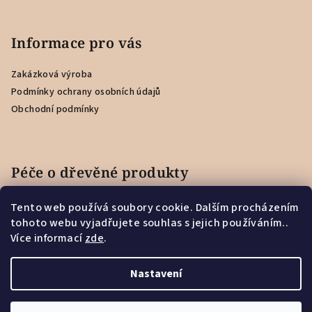
Informace pro vás
Zakázková výroba
Podmínky ochrany osobních údajů
Obchodní podmínky
Péče o dřevěné produkty
Tento web používá soubory cookie. Dalším procházením
Jak se starat o dřevěnou záložku?
tohoto webu vyjadřujete souhlas s jejich používáním..
Více informací
zde
.
Jak se starat o Feedbacker?
Nastavení
Copyright 2026
Woodec
. Všechna práva vyhrazena.