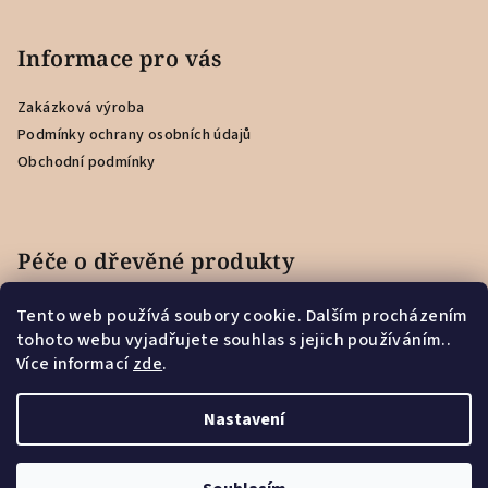
Informace pro vás
Zakázková výroba
Podmínky ochrany osobních údajů
Obchodní podmínky
Péče o dřevěné produkty
Tento web používá soubory cookie. Dalším procházením
Jak se starat o dřevěnou záložku?
tohoto webu vyjadřujete souhlas s jejich používáním..
Více informací
zde
.
Jak se starat o Feedbacker?
Nastavení
Copyright 2026
Woodec
. Všechna práva vyhrazena.