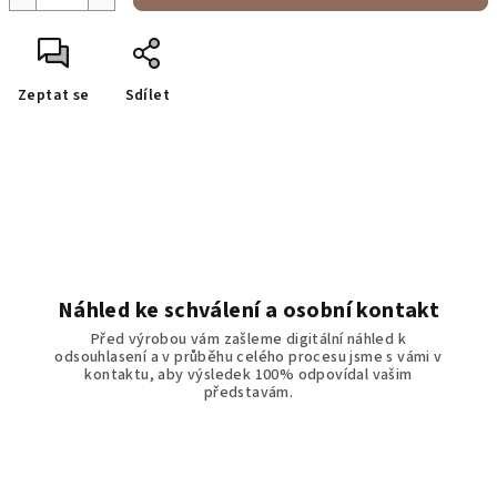
Zeptat se
Sdílet
Náhled ke schválení a osobní kontakt
Před výrobou vám zašleme digitální náhled k
odsouhlasení a v průběhu celého procesu jsme s vámi v
kontaktu, aby výsledek 100% odpovídal vašim
představám.