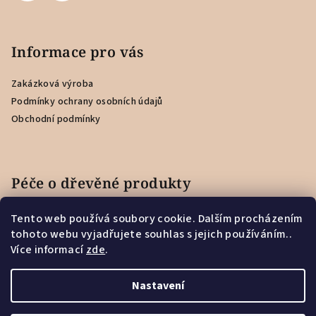
Informace pro vás
Zakázková výroba
Podmínky ochrany osobních údajů
Obchodní podmínky
Péče o dřevěné produkty
Tento web používá soubory cookie. Dalším procházením
Jak se starat o dřevěnou záložku?
tohoto webu vyjadřujete souhlas s jejich používáním..
Více informací
zde
.
Jak se starat o Feedbacker?
Nastavení