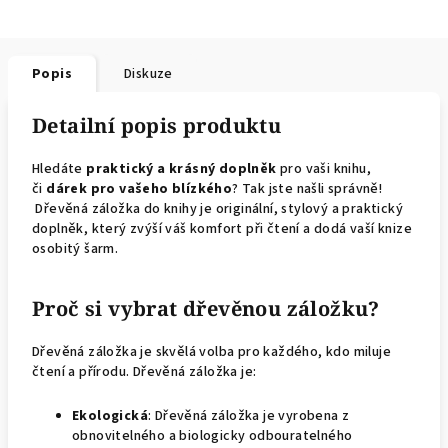
Popis
Diskuze
Detailní popis produktu
Hledáte
praktický a krásný doplněk
pro vaši knihu,
či
dárek pro vašeho blízkého
? Tak jste našli správně!
Dřevěná záložka do knihy je originální, stylový a praktický
doplněk, který zvýší váš komfort při čtení a dodá vaší knize
osobitý šarm.
Proč si vybrat dřevěnou záložku?
Dřevěná záložka je skvělá volba pro každého, kdo miluje
čtení a přírodu. Dřevěná záložka je:
Ekologická
: Dřevěná záložka je vyrobena z
obnovitelného a biologicky odbouratelného