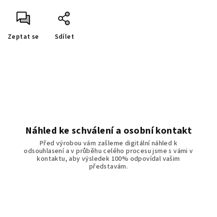
Zeptat se
Sdílet
Náhled ke schválení a osobní kontakt
Před výrobou vám zašleme digitální náhled k
odsouhlasení a v průběhu celého procesu jsme s vámi v
kontaktu, aby výsledek 100% odpovídal vašim
představám.