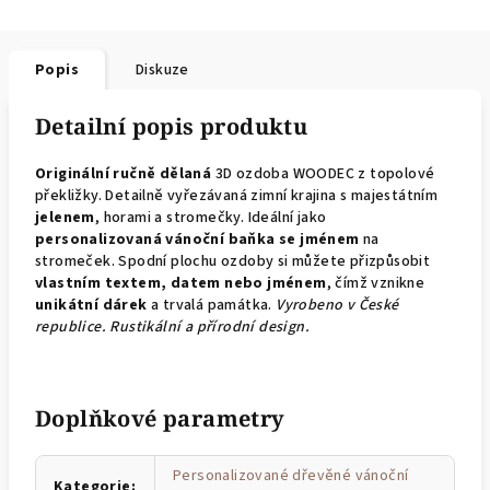
Popis
Diskuze
Detailní popis produktu
Originální ručně dělaná
3D ozdoba WOODEC z topolové
překližky. Detailně vyřezávaná zimní krajina s majestátním
jelenem
, horami a stromečky. Ideální jako
personalizovaná vánoční baňka se jménem
na
stromeček. Spodní plochu ozdoby si můžete přizpůsobit
vlastním textem, datem nebo jménem
, čímž vznikne
unikátní dárek
a trvalá památka.
Vyrobeno v České
republice. Rustikální a přírodní design.
Doplňkové parametry
Personalizované dřevěné vánoční
Kategorie
: